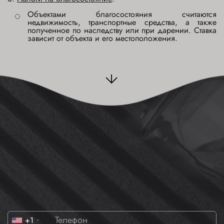
Объектами благосостояния считаются
недвижимость, транспортные средства, а также
полученное по наследству или при дарении. Ставка
зависит от объекта и его местоположения.
Заказать консультацию
Оставьте заявку, мы поможем вам
+1