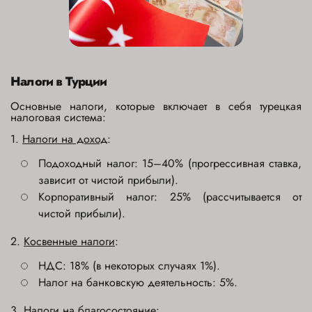
Налоги в Турции
Основные налоги, которые включает в себя турецкая
налоговая система:
1.
Налоги на доход
:
Подоходный налог: 15–40% (прогрессивная ставка,
зависит от чистой прибыли).
Корпоративный налог: 25% (рассчитывается от
чистой прибыли).
2.
Косвенные налоги
:
НДС: 18% (в некоторых случаях 1%).
Налог на банковскую деятельность: 5%.
3.
Налоги на благосостояние
: