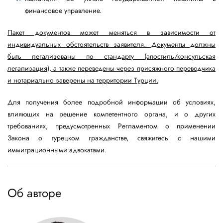
финансовое управление.
Пакет документов может меняться в зависимости от
индивидуальных обстоятельств заявителя. Документы должны
быть легализованы по стандарту (апостиль/консульская
легализация), а также переведены через присяжного переводчика
и нотариально заверены на территории Турции.
Для получения более подробной информации об условиях,
влияющих на решение компетентного органа, и о других
требованиях, предусмотренных Регламентом о применении
Закона о турецком гражданстве, свяжитесь с нашими
иммиграционными адвокатами.
Об авторе