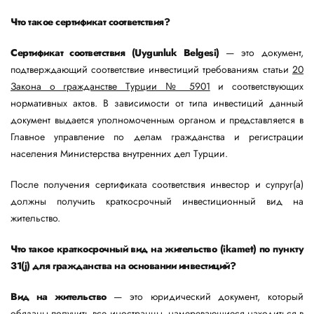
Что такое сертификат соответствия?
Сертификат соответствия (Uygunluk Belgesi)
— это документ,
подтверждающий соответствие инвестиций требованиям статьи
20
Закона о гражданстве Турции № 5901
и соответствующих
нормативных актов. В зависимости от типа инвестиций данный
документ выдается уполномоченным органом и представляется в
Главное управление по делам гражданства и регистрации
населения Министерства внутренних дел Турции.
После получения сертификата соответствия инвестор и супруг(а)
должны получить краткосрочный инвестиционный вид на
жительство.
Что такое краткосрочный вид на жительство (ikamet) по пункту
31(j) для гражданства на основании инвестиций?
Вид на жительство
— это юридический документ, который
обязаны получить все иностранцы, намеревающиеся находиться в